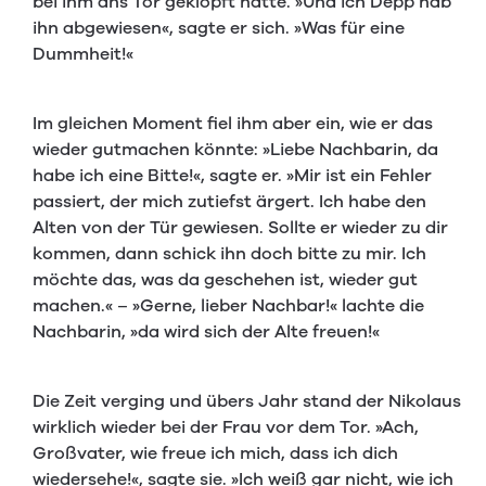
bei ihm ans Tor geklopft hatte. »Und ich Depp hab
ihn abgewiesen«, sagte er sich. »Was für eine
Dummheit!«
Im gleichen Moment fiel ihm aber ein, wie er das
wieder gutmachen könnte: »Liebe Nachbarin, da
habe ich eine Bitte!«, sagte er. »Mir ist ein Fehler
passiert, der mich zutiefst ärgert. Ich habe den
Alten von der Tür gewiesen. Sollte er wieder zu dir
kommen, dann schick ihn doch bitte zu mir. Ich
möchte das, was da geschehen ist, wieder gut
machen.« – »Gerne, lieber Nachbar!« lachte die
Nachbarin, »da wird sich der Alte freuen!«
Die Zeit verging und übers Jahr stand der Nikolaus
wirklich wieder bei der Frau vor dem Tor. »Ach,
Großvater, wie freue ich mich, dass ich dich
wiedersehe!«, sagte sie. »Ich weiß gar nicht, wie ich