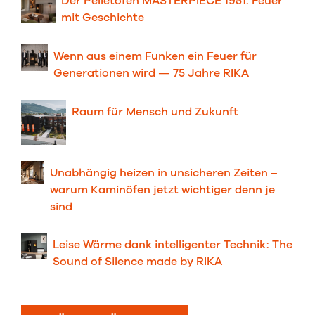
Der Pelletofen MASTERPIECE 1951: Feuer
mit Geschichte
Wenn aus einem Funken ein Feuer für
Generationen wird — 75 Jahre RIKA
Raum für Men⁠sch und Zu⁠kunft
Unabhängig heizen in unsicheren Zeiten –
warum Kaminöfen jetzt wichtiger denn je
sind
Leise Wärme dank intelligenter Technik: The
Sound of Silence made by RIKA