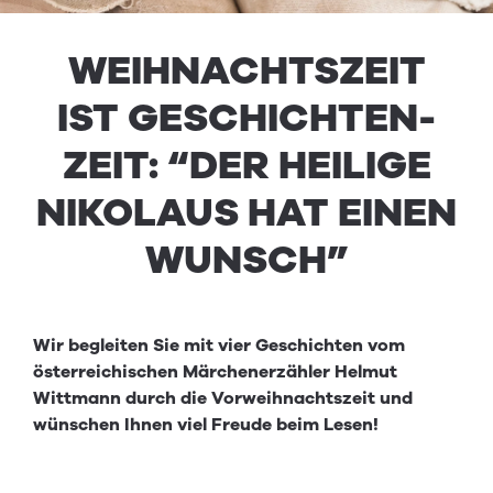
WEI­H­NACHT­SZEIT
IST GESCHICHTEN­
ZEIT:
“
DER HEILIGE
NIKO­LAUS HAT EINEN
WUN­SCH”
Wir begleiten Sie mit vier Geschichten vom
österreichischen Märchenerzähler Helmut
Wittmann durch die Vorweihnachtszeit und
wünschen Ihnen viel Freude beim Lesen!