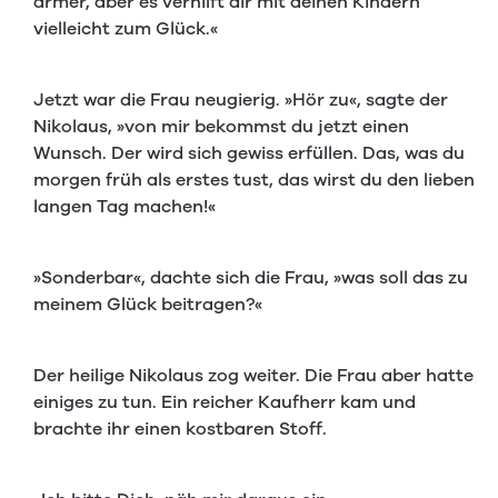
ärmer, aber es verhilft dir mit deinen Kindern
vielleicht zum Glück.«
Jetzt war die Frau neugierig. »Hör zu«, sagte der
Nikolaus, »von mir bekommst du jetzt einen
Wunsch. Der wird sich gewiss erfüllen. Das, was du
morgen früh als erstes tust, das wirst du den lieben
langen Tag machen!«
»Sonderbar«, dachte sich die Frau, »was soll das zu
meinem Glück beitragen?«
Der heilige Nikolaus zog weiter. Die Frau aber hatte
einiges zu tun. Ein reicher Kaufherr kam und
brachte ihr einen kostbaren Stoff.