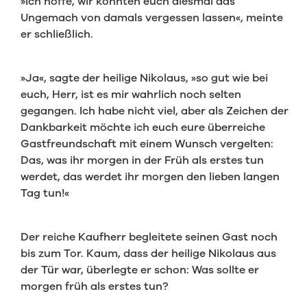
»Ich hoffe, wir konnten euch diesmal das
Ungemach von damals vergessen lassen«, meinte
er schließlich.
»Ja«, sagte der heilige Nikolaus, »so gut wie bei
euch, Herr, ist es mir wahrlich noch selten
gegangen. Ich habe nicht viel, aber als Zeichen der
Dankbarkeit möchte ich euch eure überreiche
Gastfreundschaft mit einem Wunsch vergelten:
Das, was ihr morgen in der Früh als erstes tun
werdet, das werdet ihr morgen den lieben langen
Tag tun!«
Der reiche Kaufherr begleitete seinen Gast noch
bis zum Tor. Kaum, dass der heilige Nikolaus aus
der Tür war, überlegte er schon: Was sollte er
morgen früh als erstes tun?