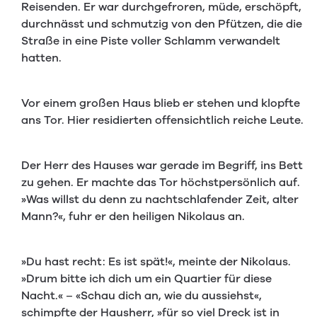
Reisenden. Er war durchgefroren, müde, erschöpft,
durchnässt und schmutzig von den Pfützen, die die
Straße in eine Piste voller Schlamm verwandelt
hatten.
Vor einem großen Haus blieb er stehen und klopfte
ans Tor. Hier residierten offensichtlich reiche Leute.
Der Herr des Hauses war gerade im Begriff, ins Bett
zu gehen. Er machte das Tor höchstpersönlich auf.
»Was willst du denn zu nachtschlafender Zeit, alter
Mann?«, fuhr er den heiligen Nikolaus an.
»Du hast recht: Es ist spät!«, meinte der Nikolaus.
»Drum bitte ich dich um ein Quartier für diese
Nacht.« – «Schau dich an, wie du aussiehst«,
schimpfte der Hausherr, »für so viel Dreck ist in