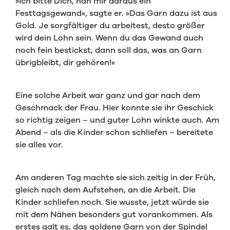
»Ich bitte Dich, näh mir daraus ein
Festtagsgewand«, sagte er. »Das Garn dazu ist aus
Gold. Je sorgfältiger du arbeitest, desto größer
wird dein Lohn sein. Wenn du das Gewand auch
noch fein bestickst, dann soll das, was an Garn
übrigbleibt, dir gehören!«
Eine solche Arbeit war ganz und gar nach dem
Geschmack der Frau. Hier konnte sie ihr Geschick
so richtig zeigen – und guter Lohn winkte auch. Am
Abend – als die Kinder schon schliefen – bereitete
sie alles vor.
Am anderen Tag machte sie sich zeitig in der Früh,
gleich nach dem Aufstehen, an die Arbeit. Die
Kinder schliefen noch. Sie wusste, jetzt würde sie
mit dem Nähen besonders gut vorankommen. Als
erstes galt es, das goldene Garn von der Spindel