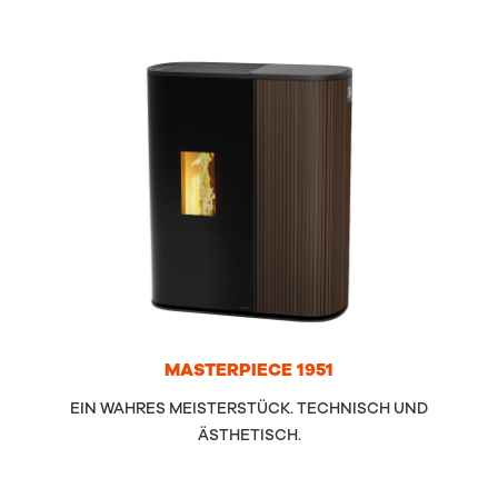
MAS­TER­PIECE
1951
EIN WAHRES MEISTERSTÜCK. TECHNISCH UND
ÄSTHETISCH.