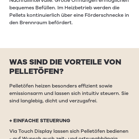
Nachfüllintervalle. Große Öffnungen ermöglichen
bequemes Befüllen. Im Heizbetrieb werden die
Pellets kontinuierlich über eine Förderschnecke in
den Brennraum befördert.
WAS
SIND
DIE
VORTEILE
VON
PEL­LETÖFEN
?
Pelletöfen heizen besonders effizient sowie
emissionsarm und lassen sich intuitiv steuern. Sie
sind langlebig, dicht und verzugsfrei.
+
EINFACHE STEUERUNG
Via Touch Display lassen sich Pelletöfen bedienen
- auf Wunsch auch zeit- und ortsunabhängig