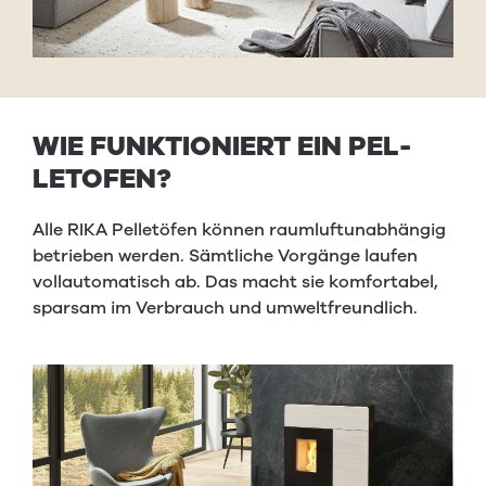
WIE
FUNK­TION­IERT
EIN
PEL­
LETOFEN
?
Alle RIKA Pelletöfen können raumluftunabhängig
betrieben werden. Sämtliche Vorgänge laufen
vollautomatisch ab. Das macht sie komfortabel,
sparsam im Verbrauch und umweltfreundlich.