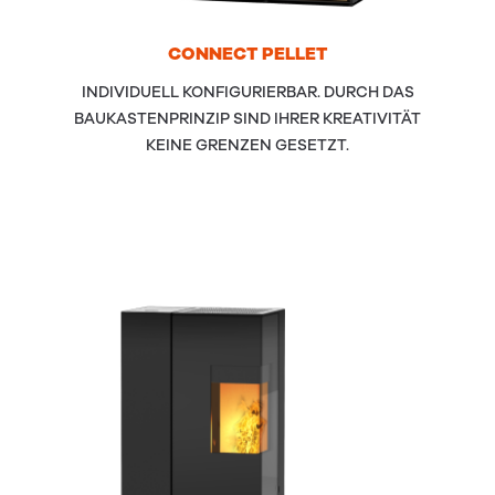
CON­NECT
PEL­LET
INDIVIDUELL KONFIGURIERBAR. DURCH DAS
BAUKASTENPRINZIP SIND IHRER KREATIVITÄT
KEINE GRENZEN GESETZT.