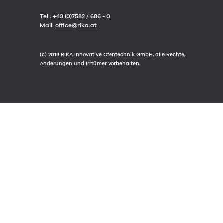
Tel.:
+43 (0)7582 / 686 - 0
Mail:
office@rika.at
(c) 2019 RIKA Innovative Ofentechnik GmbH, alle Rechte,
Änderungen und Irrtümer vorbehalten.