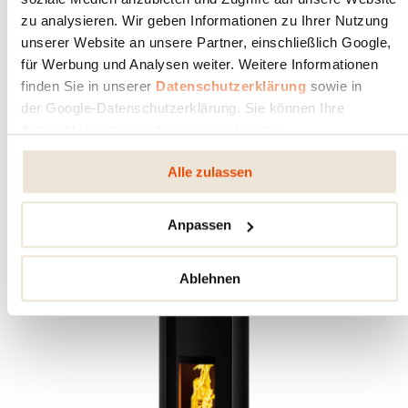
zu analysieren. Wir geben Informationen zu Ihrer Nutzung
unserer Website an unsere Partner, einschließlich Google,
für Werbung und Analysen weiter. Weitere Informationen
COMO
II
finden Sie in unserer
Datenschutzerklärung
sowie in
der Google-Datenschutzerklärung. Sie können Ihre
ZEITLOS UND MODERN. DER NATURSTEIN
Auswahl jederzeit ändern oder widerrufen.
SCHAFFT KONTRASTE.
Alle zulassen
Anpassen
Ablehnen