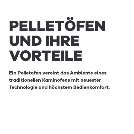
PEL­LETÖFEN
UND
IHRE
VORTEILE
Ein Pelletofen vereint das Ambiente eines
traditionellen Kaminofens mit neuester
Technologie und höchstem Bedienkomfort.