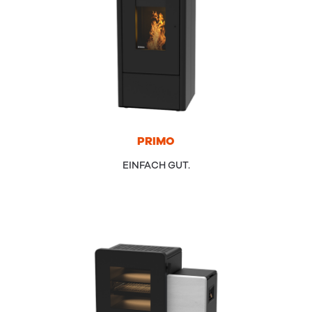
PRI­MO
EINFACH GUT.