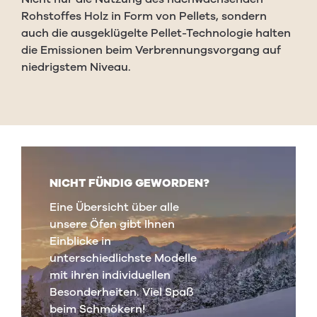
Rohstoffes Holz in Form von Pellets, sondern
auch die ausgeklügelte Pellet-Technologie halten
die Emissionen beim Verbrennungsvorgang auf
niedrigstem Niveau.
NICHT FÜNDIG GEWORDEN?
Eine Übersicht über alle
unsere Öfen gibt Ihnen
Einblicke in
unterschiedlichste Modelle
mit ihren individuellen
Besonderheiten. Viel Spaß
beim Schmökern!