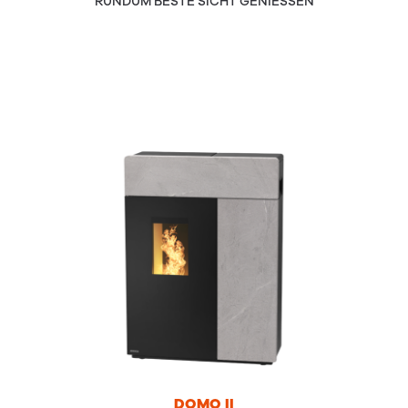
RUNDUM BESTE SICHT GENIESSEN
DOMO
II