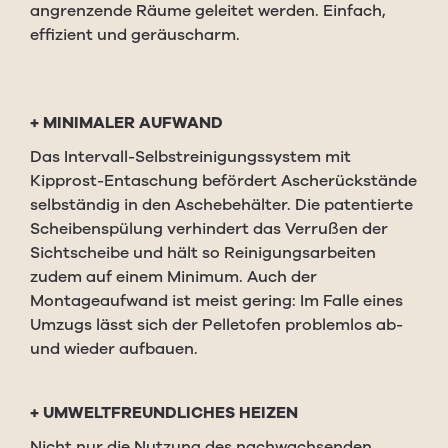
angrenzende Räume geleitet werden. Einfach,
effizient und geräuscharm.
+
MINIMALER AUFWAND
Das Intervall-Selbstreinigungssystem mit
Kipprost-Entaschung befördert Ascherückstände
selbständig in den Aschebehälter. Die patentierte
Scheibenspülung verhindert das Verrußen der
Sichtscheibe und hält so Reinigungsarbeiten
zudem auf einem Minimum. Auch der
Montageaufwand ist meist gering: Im Falle eines
Umzugs lässt sich der Pelletofen problemlos ab-
und wieder aufbauen.
+
UMWELTFREUNDLICHES HEIZEN
Nicht nur die Nutzung des nachwachsenden