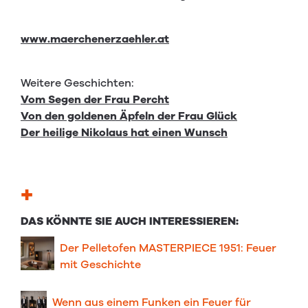
www.maerchenerzaehler.at
Weitere Geschichten:
Vom Segen der Frau Percht
Von den goldenen Äpfeln der Frau Glück
Der heilige Nikolaus hat einen Wunsch
+
DAS KÖNNTE SIE AUCH INTERESSIEREN:
Der Pelletofen MASTERPIECE 1951: Feuer
mit Geschichte
Wenn aus einem Funken ein Feuer für