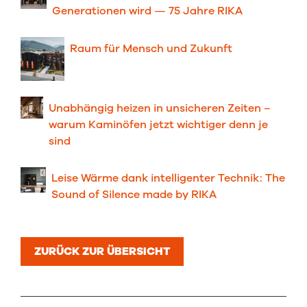
Generationen wird — 75 Jahre RIKA
Raum für Men⁠sch und Zu⁠kunft
Unabhängig heizen in unsicheren Zeiten –
warum Kaminöfen jetzt wichtiger denn je
sind
Leise Wärme dank intelligenter Technik: The
Sound of Silence made by RIKA
ZURÜCK ZUR ÜBERSICHT