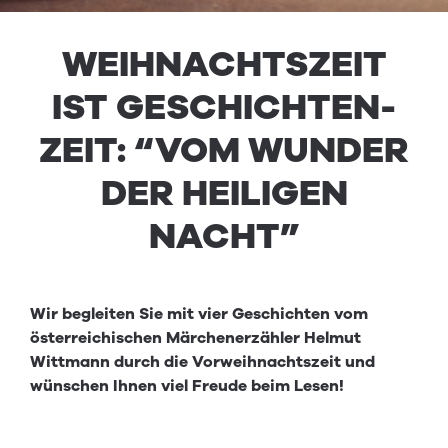
WEI­H­NACHT­SZEIT
IST GESCHICHTEN­
ZEIT:
“
VOM WUN­DER
DER HEILI­GEN
NACHT”
Wir begleiten Sie mit vier Geschichten vom
österreichischen Märchenerzähler Helmut
Wittmann durch die Vorweihnachtszeit und
wünschen Ihnen viel Freude beim Lesen!