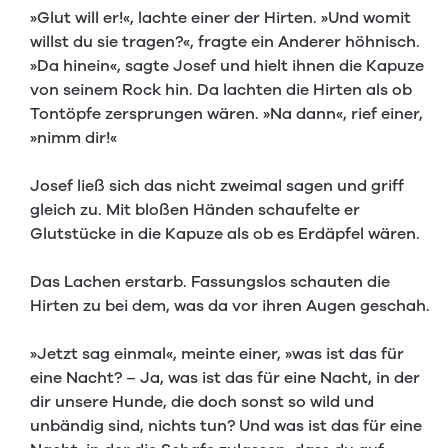
»Glut will er!«, lachte einer der Hirten. »Und womit
willst du sie tragen?«, fragte ein Anderer höhnisch.
»Da hinein«, sagte Josef und hielt ihnen die Kapuze
von seinem Rock hin. Da lachten die Hirten als ob
Tontöpfe zersprungen wären. »Na dann«, rief einer,
»nimm dir!«
Josef ließ sich das nicht zweimal sagen und griff
gleich zu. Mit bloßen Händen schaufelte er
Glutstücke in die Kapuze als ob es Erdäpfel wären.
Das Lachen erstarb. Fassungslos schauten die
Hirten zu bei dem, was da vor ihren Augen geschah.
»Jetzt sag einmal«, meinte einer, »was ist das für
eine Nacht? – Ja, was ist das für eine Nacht, in der
dir unsere Hunde, die doch sonst so wild und
unbändig sind, nichts tun? Und was ist das für eine