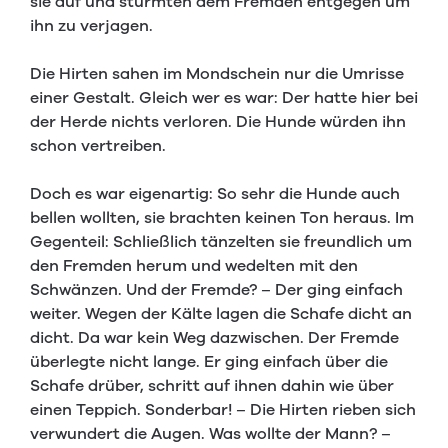
sie auf und stürmten dem Fremden entgegen um
ihn zu verjagen.
Die Hirten sahen im Mondschein nur die Umrisse
einer Gestalt. Gleich wer es war: Der hatte hier bei
der Herde nichts verloren. Die Hunde würden ihn
schon vertreiben.
Doch es war eigenartig: So sehr die Hunde auch
bellen wollten, sie brachten keinen Ton heraus. Im
Gegenteil: Schließlich tänzelten sie freundlich um
den Fremden herum und wedelten mit den
Schwänzen. Und der Fremde? – Der ging einfach
weiter. Wegen der Kälte lagen die Schafe dicht an
dicht. Da war kein Weg dazwischen. Der Fremde
überlegte nicht lange. Er ging einfach über die
Schafe drüber, schritt auf ihnen dahin wie über
einen Teppich. Sonderbar! – Die Hirten rieben sich
verwundert die Augen. Was wollte der Mann? –