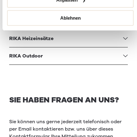
RIKA Kombi­öfen
Ablehnen
RIKA Design­kamine
RIKA Heizein­sätze
RIKA Out­door
SIE HABEN FRAGEN AN UNS?
Sie können uns gerne jederzeit telefonisch oder
per Email kontaktieren bzw. uns über dieses
Kontaktformular Ihre Mitteilung zukommen