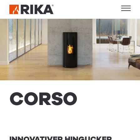
COR­SO
INNOVATIVER HINGUCKER.