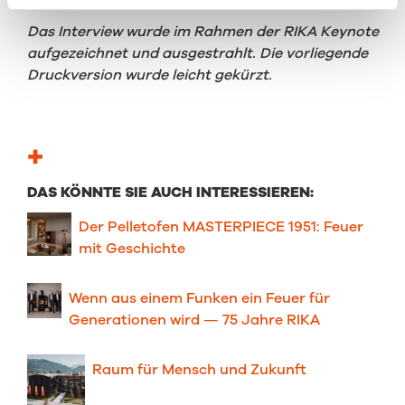
HERZLICHEN DANK!
Das Interview wurde im Rahmen der RIKA Keynote
aufgezeichnet und ausgestrahlt. Die vorliegende
Druckversion wurde leicht gekürzt.
+
DAS KÖNNTE SIE AUCH INTERESSIEREN:
Der Pelletofen MASTERPIECE 1951: Feuer
mit Geschichte
Wenn aus einem Funken ein Feuer für
Generationen wird — 75 Jahre RIKA
Raum für Men⁠sch und Zu⁠kunft