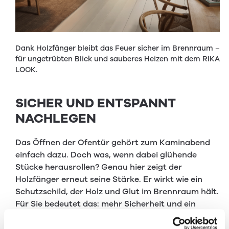
Dank Holzfänger bleibt das Feuer sicher im Brennraum –
für ungetrübten Blick und sauberes Heizen mit dem RIKA
LOOK.
SICHER UND ENTSPANNT
NACHLEGEN
Das Öffnen der Ofentür gehört zum Kaminabend
einfach dazu. Doch was, wenn dabei glühende
Stücke herausrollen? Genau hier zeigt der
Holzfänger erneut seine Stärke. Er wirkt wie ein
Schutzschild, der Holz und Glut im Brennraum hält.
Für Sie bedeutet das: mehr Sicherheit und ein
gutes Gefühl bei jedem Nachlegevorgang – ganz
ohne Stress oder Risiko.