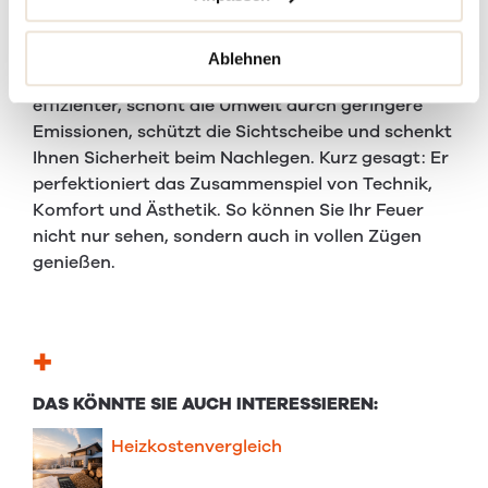
MEHR FREUDE AM FEUER
Der Holzfänger ist weit mehr als nur ein kleines
Ablehnen
Bauteil im Kaminofen. Er macht Ihr Heizen
effizienter, schont die Umwelt durch geringere
Emissionen, schützt die Sichtscheibe und schenkt
Ihnen Sicherheit beim Nachlegen. Kurz gesagt: Er
perfektioniert das Zusammenspiel von Technik,
Komfort und Ästhetik. So können Sie Ihr Feuer
nicht nur sehen, sondern auch in vollen Zügen
genießen.
+
DAS KÖNNTE SIE AUCH INTERESSIEREN:
Heizkostenvergleich