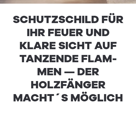
SCHUTZSCHILD FÜR
IHR FEUER UND
KLARE SICHT AUF
TANZENDE FLAM­
MEN — DER
HOLZFÄNGER
MACHT´S MÖGLICH