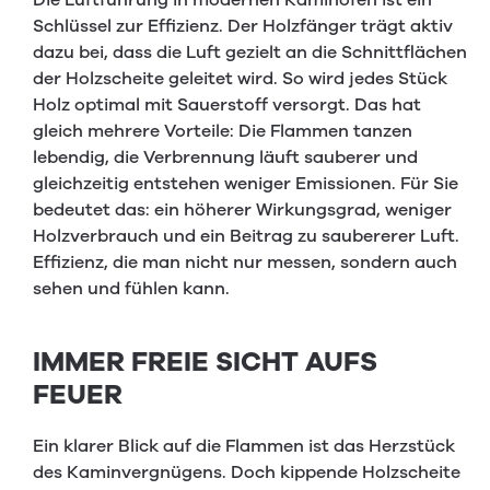
Die Luftführung in modernen Kaminöfen ist ein
Schlüssel zur Effizienz. Der Holzfänger trägt aktiv
dazu bei, dass die Luft gezielt an die Schnittflächen
der Holzscheite geleitet wird. So wird jedes Stück
Holz optimal mit Sauerstoff versorgt. Das hat
gleich mehrere Vorteile: Die Flammen tanzen
lebendig, die Verbrennung läuft sauberer und
gleichzeitig entstehen weniger Emissionen. Für Sie
bedeutet das: ein höherer Wirkungsgrad, weniger
Holzverbrauch und ein Beitrag zu saubererer Luft.
Effizienz, die man nicht nur messen, sondern auch
sehen und fühlen kann.
IMMER FREIE SICHT AUFS
FEUER
Ein klarer Blick auf die Flammen ist das Herzstück
des Kaminvergnügens. Doch kippende Holzscheite