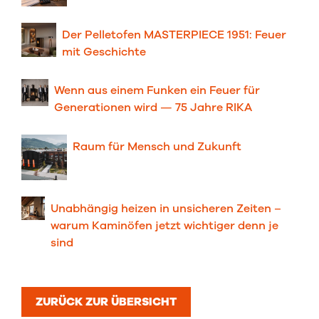
Der Pelletofen MASTERPIECE 1951: Feuer
mit Geschichte
Wenn aus einem Funken ein Feuer für
Generationen wird — 75 Jahre RIKA
Raum für Men⁠sch und Zu⁠kunft
Unabhängig heizen in unsicheren Zeiten –
warum Kaminöfen jetzt wichtiger denn je
sind
ZURÜCK ZUR ÜBERSICHT