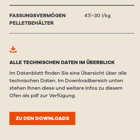
FASSUNGS­VERMÖGEN
47/~30 l/kg
PEL­LET­BE­HÄL­TER
ALLE TECHNISCHEN DATEN IM ÜBERBLICK
Im Datenblatt finden Sie eine Übersicht über alle
technischen Daten. Im Downloadbereich unten
stehen Ihnen diese und weitere Infos zu diesem
Ofen als pdf zur Verfügung.
ZU DEN DOWNLOADS