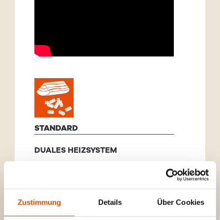
STANDARD
DUALES HEIZSYSTEM
Ein Kombiofen kann als Kamin- oder
Pelletofen betrieben werden. Der
Wechsel zwischen beiden
Zustimmung
Details
Über Cookies
Heizsystemen kann sogar während
des Brennvorgangs erfolgen.